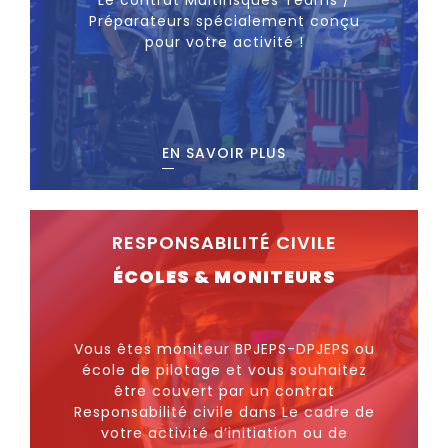
Le contrat Multirisques Teams /
Préparateurs spécialement conçu
pour votre activité !
EN SAVOIR PLUS
RESPONSABILITÉ CIVILE
ÉCOLES & MONITEURS
Vous êtes moniteur BPJEPS-DPJEPS ou
école de pilotage et vous souhaitez
être couvert par un contrat
Responsabilité civile dans Le cadre de
votre activité d’initiation ou de