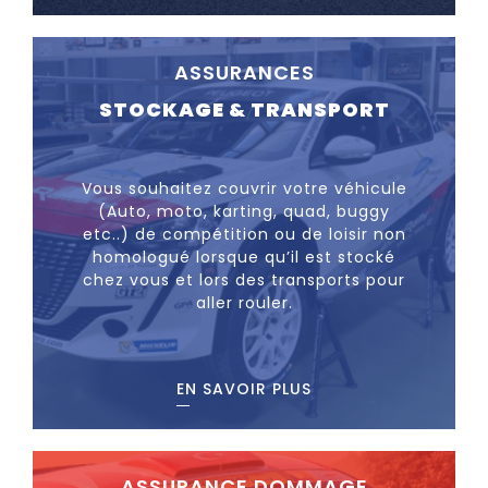
ASSURANCES
STOCKAGE & TRANSPORT
Vous souhaitez couvrir votre véhicule
(Auto, moto, karting, quad, buggy
etc..) de compétition ou de loisir non
homologué lorsque qu’il est stocké
chez vous et lors des transports pour
aller rouler.
EN SAVOIR PLUS
ASSURANCE DOMMAGE