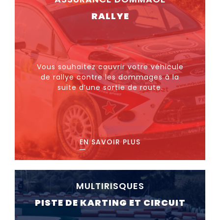
RALLYE
Vous souhaitez couvrir votre véhicule
de rallye contre les dommages à la
suite d’une sortie de route.
EN SAVOIR PLUS
MULTIRISQUES
PISTE DE KARTING ET CIRCUIT