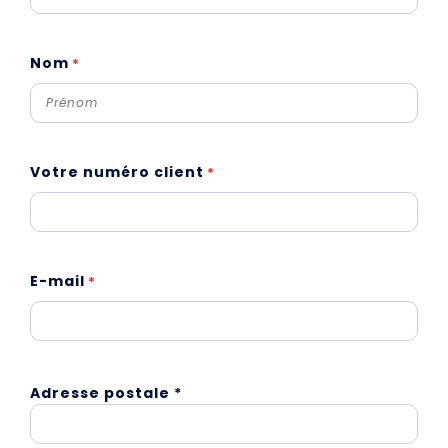
Nom
*
Votre numéro client
*
E-mail
*
Adresse
Adresse postale *
*