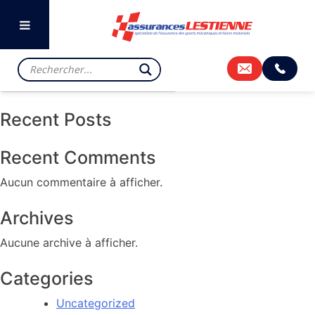
Previous:
ARAGON
Next:
BARCELONE
Rechercher
Rechercher
Recent Posts
Recent Comments
Aucun commentaire à afficher.
Archives
Aucune archive à afficher.
Categories
Uncategorized