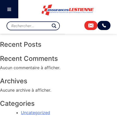
Previous:
BOURBONNAIS
Next:
BUGATTI LE MANS
Rechercher
Rechercher
Recent Posts
Recent Comments
Aucun commentaire à afficher.
Archives
Aucune archive à afficher.
Categories
Uncategorized