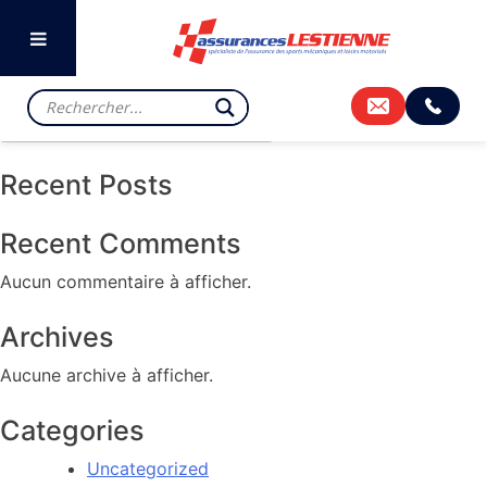
Previous:
FERTÉ-GAUCHER
Next:
FOLEMBRAY
Rechercher
Rechercher
Recent Posts
Recent Comments
Aucun commentaire à afficher.
Archives
Aucune archive à afficher.
Categories
Uncategorized