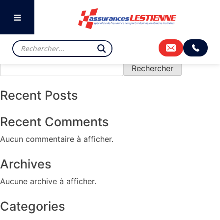
Previous:
MUGELLO
Next:
NEVERS MAGNY
COURS
Rechercher
Rechercher
Recent Posts
Recent Comments
Aucun commentaire à afficher.
Archives
Aucune archive à afficher.
Categories