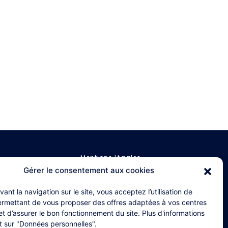
Mentions légales
Gérer le consentement aux cookies
Données personnelles
vant la navigation sur le site, vous acceptez l’utilisation de
ermettant de vous proposer des offres adaptées à vos centres
 et d’assurer le bon fonctionnement du site. Plus d'informations
t sur "Données personnelles".