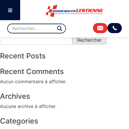
Previous:
FONTENAY LE
Next:
HAUTE SAINTONGE
COMTE
Rechercher
Rechercher
Recent Posts
Recent Comments
Aucun commentaire à afficher.
Archives
Aucune archive à afficher.
Categories