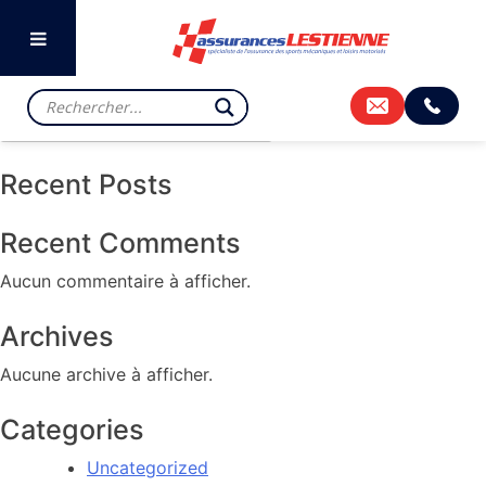
Previous:
GRAND SAMBUC
Next:
ISSOIRE
Rechercher
Rechercher
Recent Posts
Recent Comments
Aucun commentaire à afficher.
Archives
Aucune archive à afficher.
Categories
Uncategorized